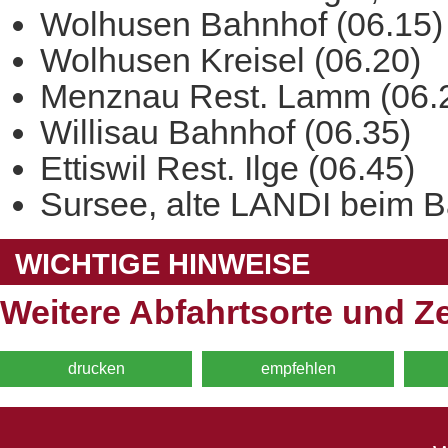
Wolhusen Bahnhof (06.15)
Wolhusen Kreisel (06.20)
Menznau Rest. Lamm (06.
Willisau Bahnhof (06.35)
Ettiswil Rest. Ilge (06.45)
Sursee, alte LANDI beim B
WICHTIGE HINWEISE
Weitere Abfahrtsorte und Ze
drucken
empfehlen