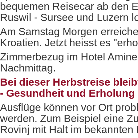
bequemen Reisecar ab den E
Ruswil - Sursee und Luzern l
Am Samstag Morgen erreichen
Kroatien. Jetzt heisst es "erh
Zimmerbezug im Hotel Amines
Nachmittag.
Bei dieser Herbstreise bleibt 
-
Gesundheit und Erholung p
Ausflüge können vor Ort probl
werden. Zum Beispiel eine Zug
Rovinj mit Halt im bekannten 