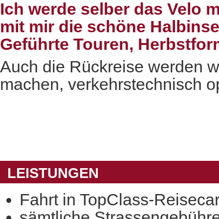
Ich werde selber das Velo m
mit mir die schöne Halbins
Geführte Touren, Herbstfor
Auch die Rückreise werden wi
machen, verkehrstechnisch op
LEISTUNGEN
Fahrt in TopClass-Reisecar
sämtliche Strassengebühr