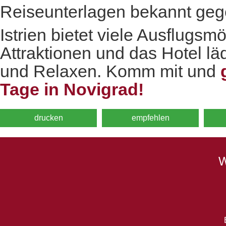
Reiseunterlagen bekannt ge
Istrien bietet viele Ausflugsm
Attraktionen und das Hotel l
und Relaxen. Komm mit und
Tage in Novigrad!
drucken
empfehlen
W