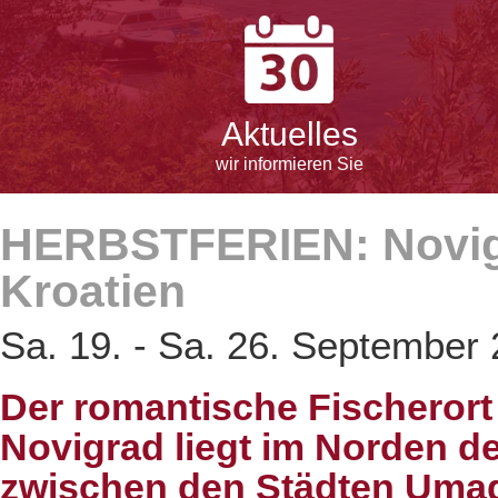
Aktuelles
wir informieren Sie
HERBSTFERIEN: Novigra
Kroatien
Sa. 19. - Sa. 26. September
Der romantische Fischerort
Novigrad liegt im Norden der
zwischen den Städten Umag