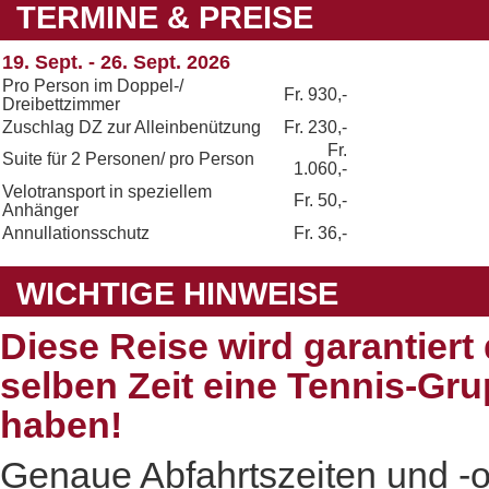
TERMINE & PREISE
19. Sept. - 26. Sept. 2026
Pro Person im Doppel-/
Fr. 930,-
Dreibettzimmer
Zuschlag DZ zur Alleinbenützung
Fr. 230,-
Fr.
Suite für 2 Personen/ pro Person
1.060,-
Velotransport in speziellem
Fr. 50,-
Anhänger
Annullationsschutz
Fr. 36,-
WICHTIGE HINWEISE
Diese Reise wird garantiert 
selben Zeit eine Tennis-Gru
haben!
Genaue Abfahrtszeiten und -o