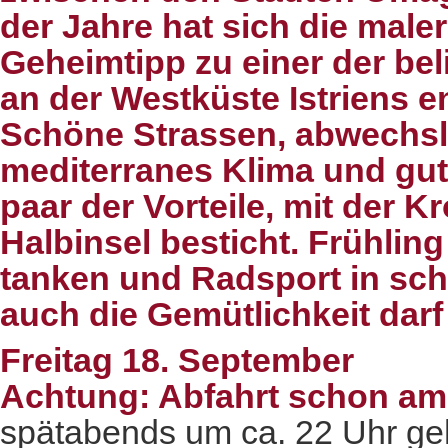
der Jahre hat sich die male
Geheimtipp zu einer der bel
an der Westküste Istriens en
Schöne Strassen, abwechsl
mediterranes Klima und gut
paar der Vorteile, mit der K
Halbinsel besticht. Frühlin
tanken und Radsport in sc
auch die Gemütlichkeit darf
Freitag 18. September
Achtung: Abfahrt schon am
spätabends um ca. 22 Uhr geh